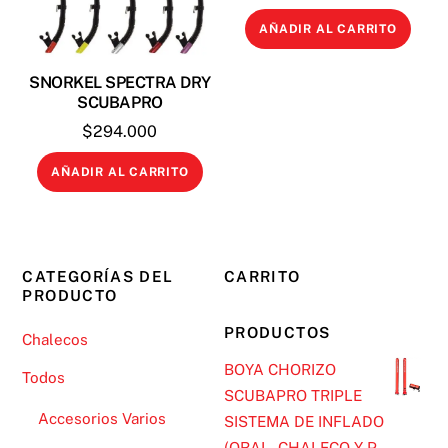
AÑADIR AL CARRITO
SNORKEL SPECTRA DRY
SCUBAPRO
$
294.000
AÑADIR AL CARRITO
CATEGORÍAS DEL
CARRITO
PRODUCTO
PRODUCTOS
Chalecos
BOYA CHORIZO
Todos
SCUBAPRO TRIPLE
Accesorios Varios
SISTEMA DE INFLADO
(ORAL, CHALECO Y P