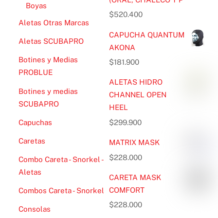
Boyas
$
520.400
Aletas Otras Marcas
CAPUCHA QUANTUM
Aletas SCUBAPRO
AKONA
Botines y Medias
$
181.900
PROBLUE
ALETAS HIDRO
Botines y medias
CHANNEL OPEN
SCUBAPRO
HEEL
Capuchas
$
299.900
Caretas
MATRIX MASK
$
228.000
Combo Careta - Snorkel -
Aletas
CARETA MASK
COMFORT
Combos Careta - Snorkel
$
228.000
Consolas