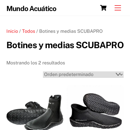
Skip
Cart
Men
Mundo Acuático
to
content
Inicio
/
Todos
/ Botines y medias SCUBAPRO
Botines y medias SCUBAPRO
Mostrando los 2 resultados