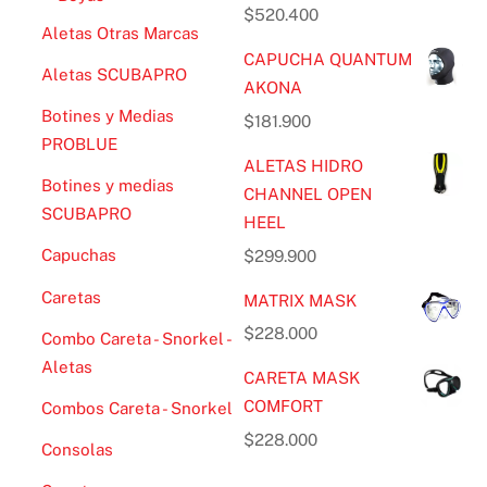
$
520.400
Aletas Otras Marcas
CAPUCHA QUANTUM
Aletas SCUBAPRO
AKONA
Botines y Medias
$
181.900
PROBLUE
ALETAS HIDRO
Botines y medias
CHANNEL OPEN
SCUBAPRO
HEEL
Capuchas
$
299.900
Caretas
MATRIX MASK
$
228.000
Combo Careta - Snorkel -
Aletas
CARETA MASK
COMFORT
Combos Careta - Snorkel
$
228.000
Consolas