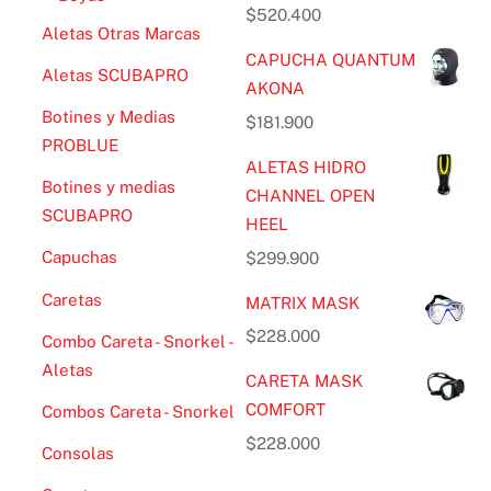
$
520.400
Aletas Otras Marcas
CAPUCHA QUANTUM
Aletas SCUBAPRO
AKONA
Botines y Medias
$
181.900
PROBLUE
ALETAS HIDRO
Botines y medias
CHANNEL OPEN
SCUBAPRO
HEEL
Capuchas
$
299.900
Caretas
MATRIX MASK
$
228.000
Combo Careta - Snorkel -
Aletas
CARETA MASK
COMFORT
Combos Careta - Snorkel
$
228.000
Consolas