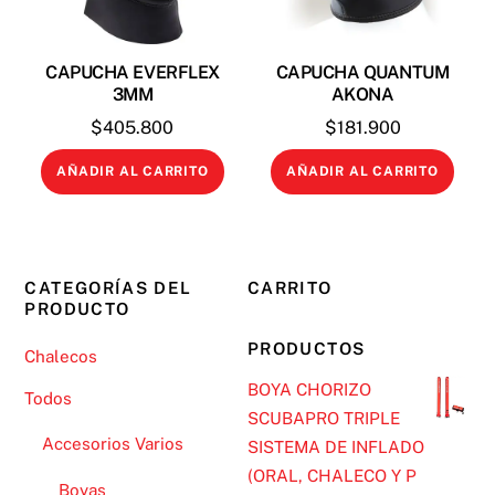
CAPUCHA EVERFLEX
CAPUCHA QUANTUM
3MM
AKONA
$
405.800
$
181.900
AÑADIR AL CARRITO
AÑADIR AL CARRITO
CATEGORÍAS DEL
CARRITO
PRODUCTO
PRODUCTOS
Chalecos
BOYA CHORIZO
Todos
SCUBAPRO TRIPLE
Accesorios Varios
SISTEMA DE INFLADO
(ORAL, CHALECO Y P
Boyas