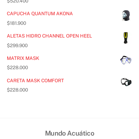
$
520.400
CAPUCHA QUANTUM AKONA
$
181.900
ALETAS HIDRO CHANNEL OPEN HEEL
$
299.900
MATRIX MASK
$
228.000
CARETA MASK COMFORT
$
228.000
Mundo Acuático