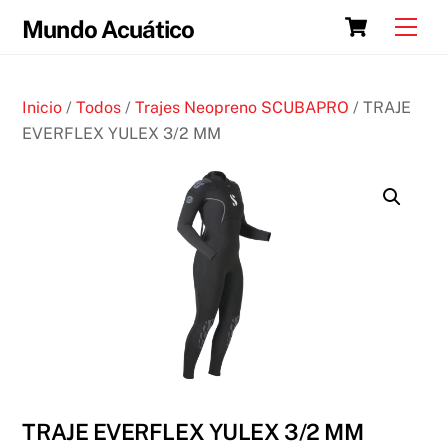
Skip
Cart
Men
Mundo Acuático
to
content
Inicio
/
Todos
/
Trajes Neopreno SCUBAPRO
/ TRAJE
EVERFLEX YULEX 3/2 MM
TRAJE EVERFLEX YULEX 3/2 MM