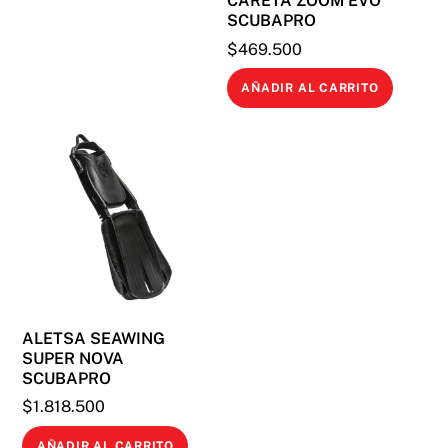
CARETA ZOOM EVO
SCUBAPRO
$
469.500
AÑADIR AL CARRITO
ALETSA SEAWING
SUPER NOVA
SCUBAPRO
$
1.818.500
AÑADIR AL CARRITO