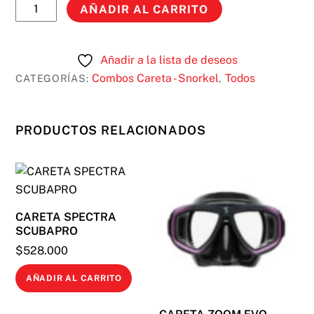
COMBO
AÑADIR AL CARRITO
CARIBE
DRY
cantidad
Añadir a la lista de deseos
Combos Careta - Snorkel
Todos
CATEGORÍAS:
,
PRODUCTOS RELACIONADOS
CARETA SPECTRA
SCUBAPRO
$
528.000
AÑADIR AL CARRITO