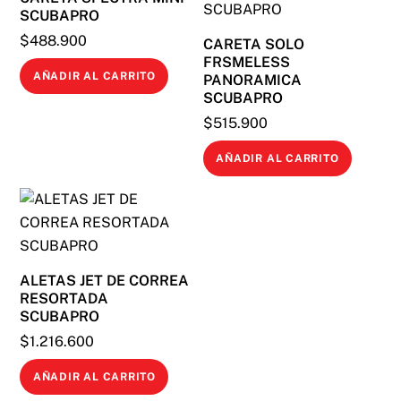
SCUBAPRO
$
488.900
CARETA SOLO
FRSMELESS
AÑADIR AL CARRITO
PANORAMICA
SCUBAPRO
$
515.900
AÑADIR AL CARRITO
ALETAS JET DE CORREA
RESORTADA
SCUBAPRO
$
1.216.600
AÑADIR AL CARRITO